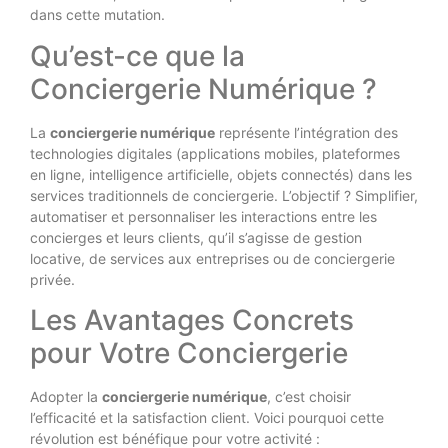
dans cette mutation.
Qu’est-ce que la
Conciergerie Numérique ?
La
conciergerie numérique
représente l’intégration des
technologies digitales (applications mobiles, plateformes
en ligne, intelligence artificielle, objets connectés) dans les
services traditionnels de conciergerie. L’objectif ? Simplifier,
automatiser et personnaliser les interactions entre les
concierges et leurs clients, qu’il s’agisse de gestion
locative, de services aux entreprises ou de conciergerie
privée.
Les Avantages Concrets
pour Votre Conciergerie
Adopter la
conciergerie numérique
, c’est choisir
l’efficacité et la satisfaction client. Voici pourquoi cette
révolution est bénéfique pour votre activité :