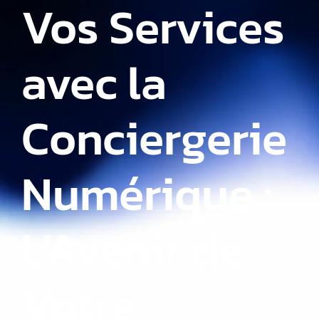
Vos Services
avec la
Conciergerie
Numérique :
L'Avenir de
Votre