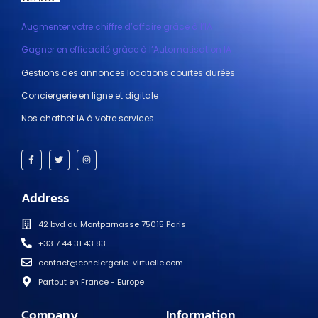
Augmenter votre chiffre d’affaire grâce à l’IA
Gagner en efficacité grâce à l’Automatisation IA
Gestions des annonces locations courtes durées
Conciergerie en ligne et digitale
Nos chatbot IA à votre services
Address
42 bvd du Montparnasse 75015 Paris
+33 7 44 31 43 83
contact@conciergerie-virtuelle.com
Partout en France - Europe
Company
Information