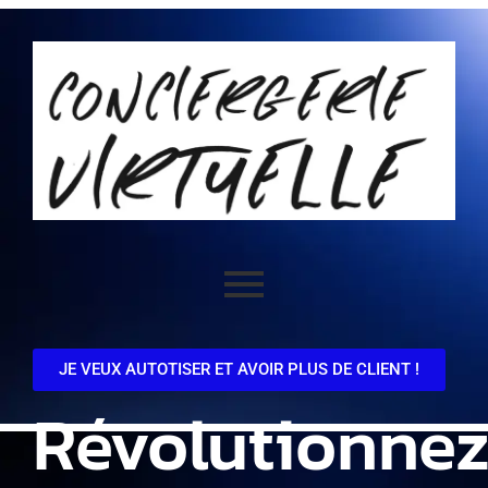
JE VEUX AUTOTISER ET AVOIR PLUS DE CLIENT !
Révolutionne