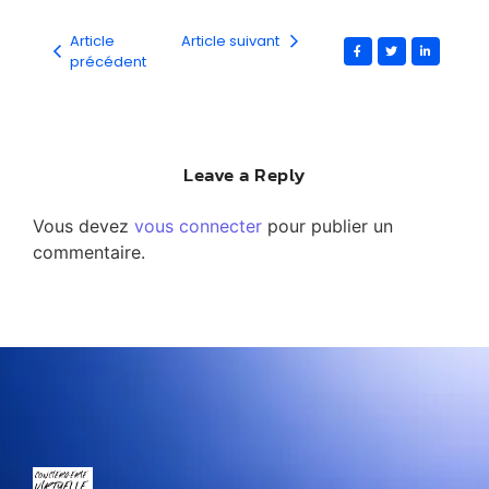
Article
Article suivant
précédent
Leave a Reply
Vous devez
vous connecter
pour publier un
commentaire.