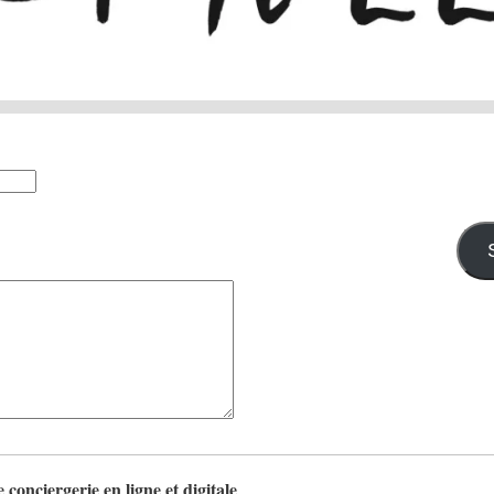
Précédent
 conciergerie en ligne et digitale