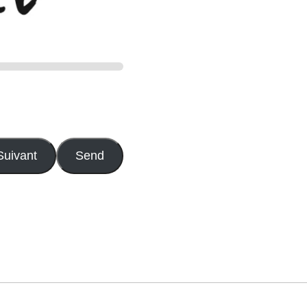
Suivant
Send