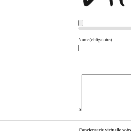
Name
(obligatoire)
Δ
Conciergerie virtuelle votre