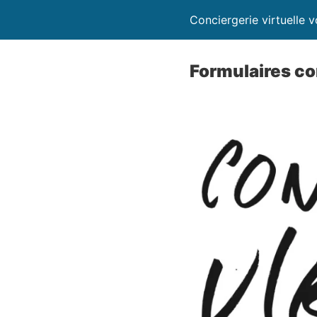
Conciergerie virtuelle v
Formulaires co