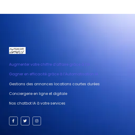
Augmenter votre chiffre d’affaire grâce à l’IA
Gagner en efficacité grâce à l’Automatisation IA
Gestions des annonces locations courtes durées
Conciergerie en ligne et digitale
Nos chatbot IA à votre services