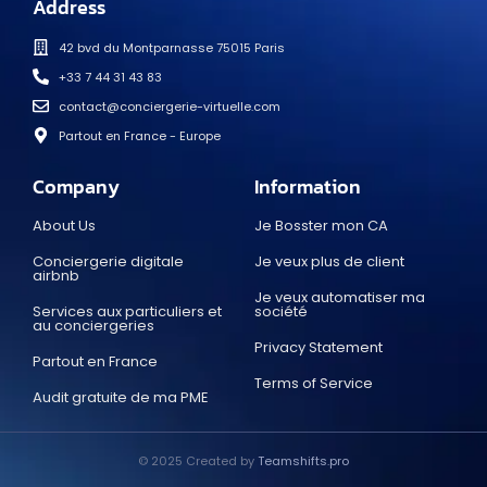
Address
42 bvd du Montparnasse 75015 Paris
+33 7 44 31 43 83
contact@conciergerie-virtuelle.com
Partout en France - Europe
Company
Information
About Us
Je Bosster mon CA
Conciergerie digitale
Je veux plus de client
airbnb
Je veux automatiser ma
Services aux particuliers et
société
au conciergeries
Privacy Statement
Partout en France
Terms of Service
Audit gratuite de ma PME
© 2025 Created by
Teamshifts.pro