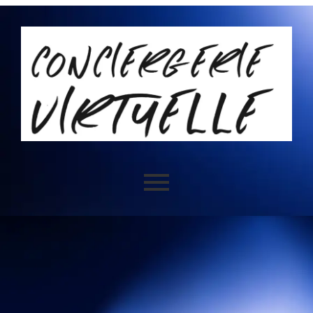
JE VEUX AUTOTISER ET AVOIR PLUS DE CLIENT !