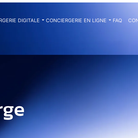
GERIE DIGITALE
CONCIERGERIE EN LIGNE
FAQ
CO
rge