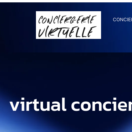
CONCIER
virtual concie