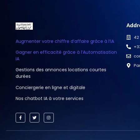
Addr
42
Augmenter votre chiffre d’affaire grâce à l’IA
+33
Gagner en efficacité grâce à l’Automatisation
co
IA
Pa
Gestions des annonces locations courtes
durées
Conciergerie en ligne et digitale
Nos chatbot IA à votre services