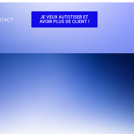
JE VEUX AUTOTISER ET
NTACT
AVOIR PLUS DE CLIENT !