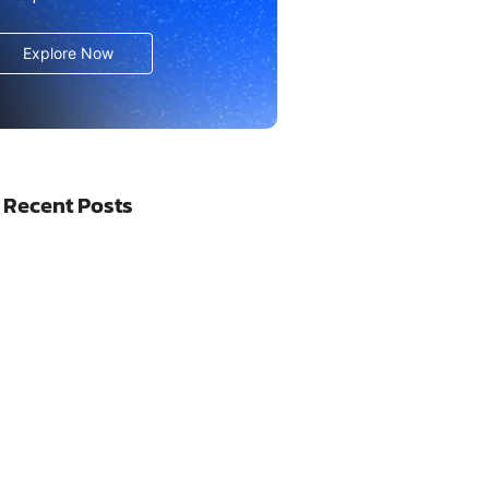
Explore Now
 Recent Posts